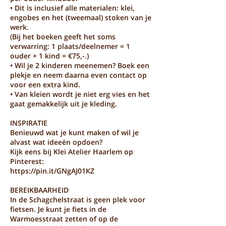
• Dit is inclusief alle materialen: klei,
engobes en het (tweemaal) stoken van je
werk.
(Bij het boeken geeft het soms
verwarring: 1 plaats/deelnemer = 1
ouder + 1 kind = €75,-.)
• Wil je 2 kinderen meenemen? Boek een
plekje en neem daarna even contact op
voor een extra kind.
• Van kleien wordt je niet erg vies en het
gaat gemakkelijk uit je kleding.
INSPIRATIE
Benieuwd wat je kunt maken of wil je
alvast wat ideeën opdoen?
Kijk eens bij Klei Atelier Haarlem op
Pinterest:
https://pin.it/GNgAJ01KZ
BEREIKBAARHEID
In de Schagchelstraat is geen plek voor
fietsen. Je kunt je fiets in de
Warmoesstraat zetten of op de