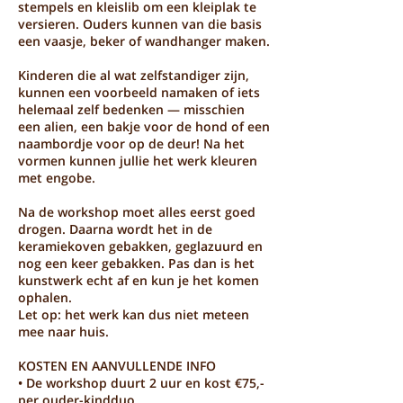
stempels en kleislib om een kleiplak te
versieren. Ouders kunnen van die basis
een vaasje, beker of wandhanger maken.
Kinderen die al wat zelfstandiger zijn,
kunnen een voorbeeld namaken of iets
helemaal zelf bedenken — misschien
een alien, een bakje voor de hond of een
naambordje voor op de deur! Na het
vormen kunnen jullie het werk kleuren
met engobe.
Na de workshop moet alles eerst goed
drogen. Daarna wordt het in de
keramiekoven gebakken, geglazuurd en
nog een keer gebakken. Pas dan is het
kunstwerk echt af en kun je het komen
ophalen.
Let op: het werk kan dus niet meteen
mee naar huis.
KOSTEN EN AANVULLENDE INFO
• De workshop duurt 2 uur en kost €75,-
per ouder-kindduo.