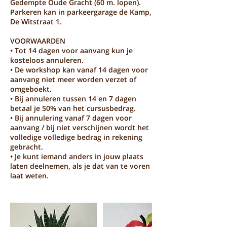
Gedempte Oude Gracht (60 m. lopen).
Parkeren kan in parkeergarage de Kamp,
De Witstraat 1.
VOORWAARDEN
• Tot 14 dagen voor aanvang kun je
kosteloos annuleren.
• De workshop kan vanaf 14 dagen voor
aanvang niet meer worden verzet of
omgeboekt.
• Bij annuleren tussen 14 en 7 dagen
betaal je 50% van het cursusbedrag.
• Bij annulering vanaf 7 dagen voor
aanvang / bij niet verschijnen wordt het
volledige volledige bedrag in rekening
gebracht.
• Je kunt iemand anders in jouw plaats
laten deelnemen, als je dat van te voren
laat weten.