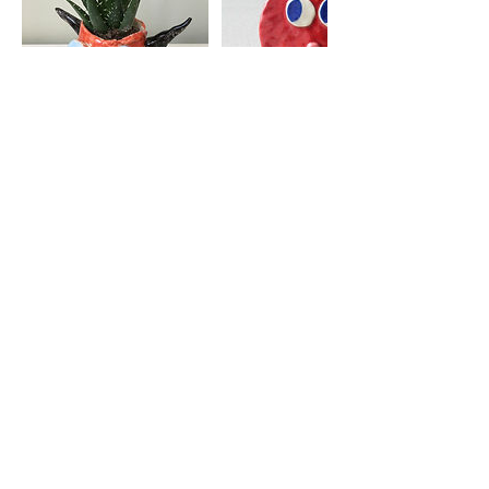
Aankomende sessies
Contactgegevens