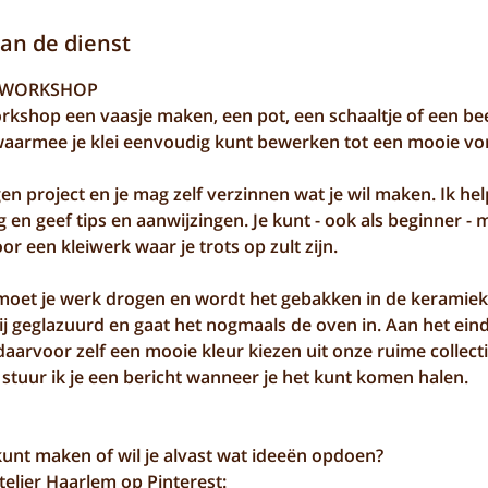
van de dienst
 WORKSHOP
rkshop een vaasje maken, een pot, een schaaltje of een beeld
waarmee je klei eenvoudig kunt bewerken tot een mooie vo
gen project en je mag zelf verzinnen wat je wil maken. Ik he
 en geef tips en aanwijzingen. Je kunt - ook als beginner - 
or een kleiwerk waar je trots op zult zijn.
oet je werk drogen en wordt het gebakken in de keramie
j geglazuurd en gaat het nogmaals de oven in. Aan het ein
aarvoor zelf een mooie kleur kiezen uit onze ruime collect
s, stuur ik je een bericht wanneer je het kunt komen halen.
unt maken of wil je alvast wat ideeën opdoen?
 Atelier Haarlem op Pinterest: