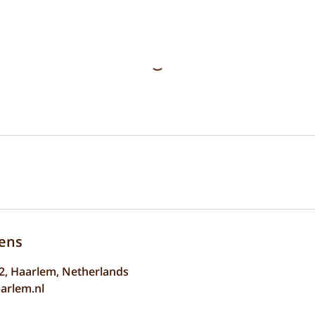
ens
2, Haarlem, Netherlands
aarlem.nl