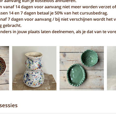
or aanvang kun je kosteloos annuleren.
n vanaf 14 dagen voor aanvang niet meer worden verzet o
ussen 14 en 7 dagen betaal je 50% van het cursusbedrag.
anaf 7 dagen voor aanvang / bij niet verschijnen wordt het v
g gebracht.
nders in jouw plaats laten deelnemen, als je dat van te vor
essies