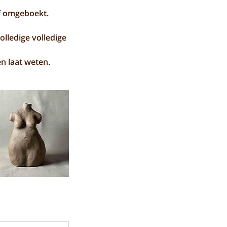
f omgeboekt.
olledige volledige
en laat weten.