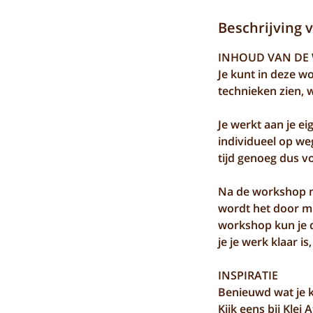
Beschrijving 
INHOUD VAN DE
Je kunt in deze wo
technieken zien, 
Je werkt aan je ei
individueel op weg
tijd genoeg dus vo
Na de workshop m
wordt het door mi
workshop kun je d
je je werk klaar i
INSPIRATIE
Benieuwd wat je k
Kijk eens bij Klei