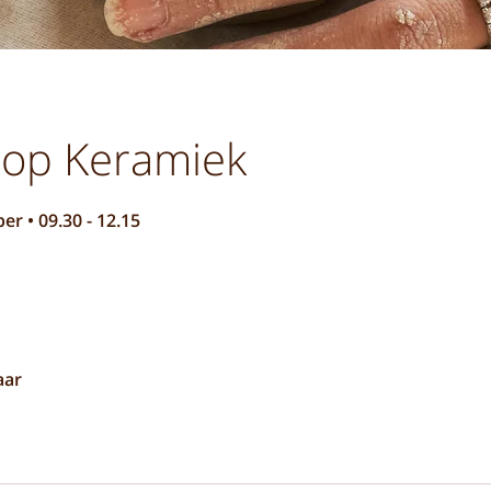
op Keramiek
r • 09.30 - 12.15
aar