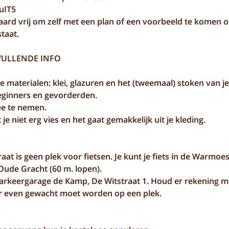
UuIT5
raard vrij om zelf met een plan of een voorbeeld te komen o
staat.
VULLENDE INFO
 alle materialen: klei, glazuren en het (tweemaal) stoken van 
eginners en gevorderden.
mee te nemen.
 je niet erg vies en het gaat gemakkelijk uit je kleding.
aat is geen plek voor fietsen. Je kunt je fiets in de Warmoes
ude Gracht (60 m. lopen).
arkeergarage de Kamp, De Witstraat 1. Houd er rekening m
er even gewacht moet worden op een plek.