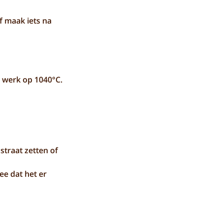
f maak iets na
je werk op 1040°C.
straat zetten of
ee dat het er