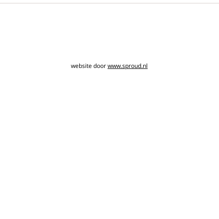
website door
www.sproud.nl