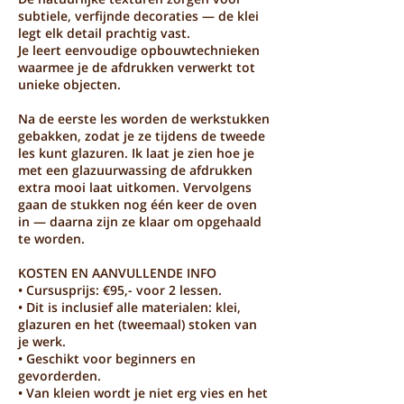
subtiele, verfijnde decoraties — de klei
legt elk detail prachtig vast.
Je leert eenvoudige opbouwtechnieken
waarmee je de afdrukken verwerkt tot
unieke objecten.
Na de eerste les worden de werkstukken
gebakken, zodat je ze tijdens de tweede
les kunt glazuren. Ik laat je zien hoe je
met een glazuurwassing de afdrukken
extra mooi laat uitkomen. Vervolgens
gaan de stukken nog één keer de oven
in — daarna zijn ze klaar om opgehaald
te worden.
KOSTEN EN AANVULLENDE INFO
• Cursusprijs: €95,- voor 2 lessen.
• Dit is inclusief alle materialen: klei,
glazuren en het (tweemaal) stoken van
je werk.
• Geschikt voor beginners en
gevorderden.
• Van kleien wordt je niet erg vies en het