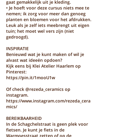
gaat gemakkelijk uit je kleding.
• Je hoeft voor deze cursus niets mee te
nemen; ik zorg voor meer dan genoeg
planten en bloemen voor het afdrukken.
Leuk als je zelf iets meebrengt uit eigen
tuin; het moet wel vers zijn (niet
gedroogd).
INSPIRATIE
Benieuwd wat je kunt maken of wil je
alvast wat ideeën opdoen?
Kijk eens bij Klei Atelier Haarlem op
Pinterest:
https://pin.it/1mooU1w
Of check @rezeda_ceramics op
instagram.
https://www.instagram.com/rezeda_cera
mics/
BEREIKBAARHEID
In de Schagchelstraat is geen plek voor
fietsen. Je kunt je fiets in de
Warmoesstraat zetten of op de