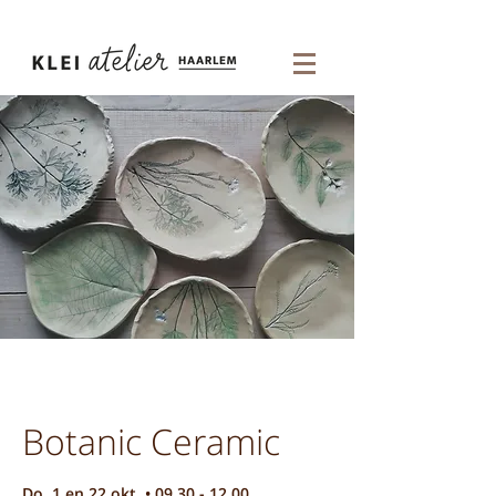
Botanic Ceramic
Do. 1 en 22 okt. • 09.30 - 12.00