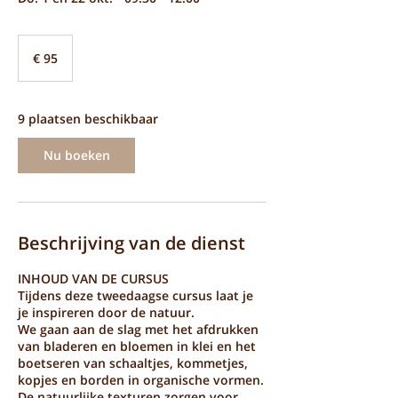
95
euro
€ 95
9 plaatsen beschikbaar
Nu boeken
Beschrijving van de dienst
INHOUD VAN DE CURSUS
Tijdens deze tweedaagse cursus laat je
je inspireren door de natuur.
We gaan aan de slag met het afdrukken
van bladeren en bloemen in klei en het
boetseren van schaaltjes, kommetjes,
kopjes en borden in organische vormen.
De natuurlijke texturen zorgen voor