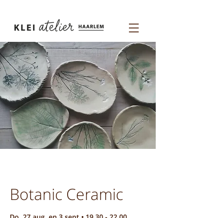
Botanic Ceramic
Do. 27 aug. en 3 sept • 19.30 - 22.00