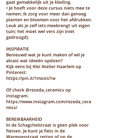
gaat gemakkelijk uit je kleding.
• Je hoeft voor deze cursus niets mee te
nemen; ik zorg voor meer dan genoeg
planten en bloemen voor het afdrukken.
Leuk als je zelf iets meebrengt uit eigen
tuin; het moet wel vers zijn (niet
gedroogd).
INSPIRATIE
Benieuwd wat je kunt maken of wil je
alvast wat ideeën opdoen?
Kijk eens bij Klei Atelier Haarlem op
Pinterest:
https://pin.it/1mooU1w
Of check @rezeda_ceramics op
instagram.
https://www.instagram.com/rezeda_cera
mics/
BEREIKBAARHEID
In de Schagchelstraat is geen plek voor
fietsen. Je kunt je fiets in de
Warmoesstraat zetten of op de