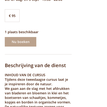
95
euro
€ 95
1 plaats beschikbaar
Nu boeken
Beschrijving van de dienst
INHOUD VAN DE CURSUS
Tijdens deze tweedaagse cursus laat je
je inspireren door de natuur.
We gaan aan de slag met het afdrukken
van bladeren en bloemen in klei en het
boetseren van schaaltjes, kommetjes,
kopjes en borden in organische vormen.
De natuurlijke texturen zorgen voor