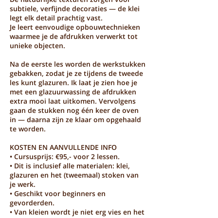
subtiele, verfijnde decoraties — de klei
legt elk detail prachtig vast.
Je leert eenvoudige opbouwtechnieken
waarmee je de afdrukken verwerkt tot
unieke objecten.
Na de eerste les worden de werkstukken
gebakken, zodat je ze tijdens de tweede
les kunt glazuren. Ik laat je zien hoe je
met een glazuurwassing de afdrukken
extra mooi laat uitkomen. Vervolgens
gaan de stukken nog één keer de oven
in — daarna zijn ze klaar om opgehaald
te worden.
KOSTEN EN AANVULLENDE INFO
• Cursusprijs: €95,- voor 2 lessen.
• Dit is inclusief alle materialen: klei,
glazuren en het (tweemaal) stoken van
je werk.
• Geschikt voor beginners en
gevorderden.
• Van kleien wordt je niet erg vies en het